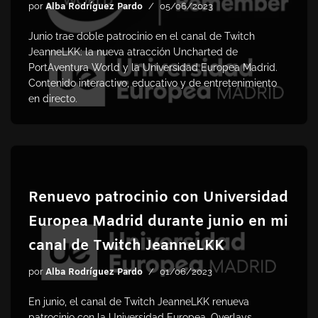
por
Alba Rodríguez Pardo
05/06/2023
Junio trae doble patrocinio en el canal de Twitch
JeanneLKK: la nueva atracción Uncharted de
PortAventura World y la Universidad Europea Madrid.
Contenido interactivo, educativo y de entretenimiento
en directo.
Renuevo patrocinio con Universidad
Europea Madrid durante junio en mi
canal de Twitch JeanneLKK
por
Alba Rodríguez Pardo
01/06/2023
En junio, el canal de Twitch JeanneLKK renueva
patrocinio con la Universidad Europea. Overlays,