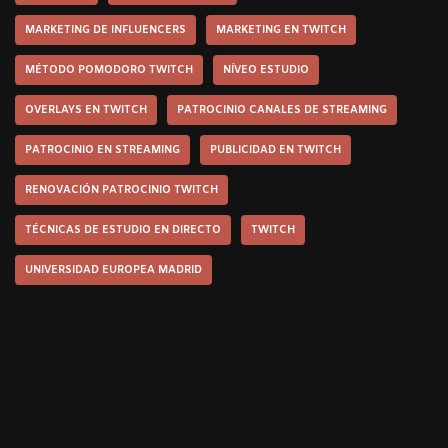
MARKETING DE INFLUENCERS
MARKETING EN TWITCH
MÉTODO POMODORO TWITCH
NÍVEO ESTUDIO
OVERLAYS EN TWITCH
PATROCINIO CANALES DE STREAMING
PATROCINIO EN STREAMING
PUBLICIDAD EN TWITCH
RENOVACIÓN PATROCINIO TWITCH
TÉCNICAS DE ESTUDIO EN DIRECTO
TWITCH
UNIVERSIDAD EUROPEA MADRID