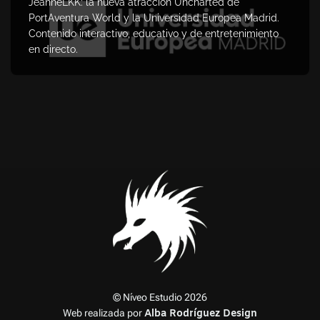
JeanneLKK: la nueva atracción Uncharted de
PortAventura World y la Universidad Europea Madrid.
Contenido interactivo, educativo y de entretenimiento
en directo.
© Níveo Estudio 2026
Web realizada por
Alba Rodríguez Design