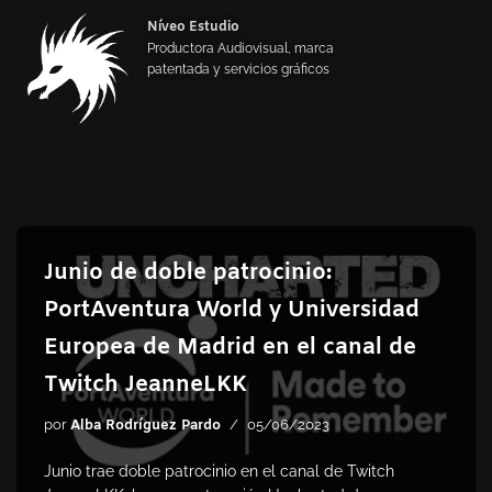
Níveo Estudio
Productora Audiovisual, marca
Saltar
patentada y servicios gráficos
al
contenido
Junio de doble patrocinio:
PortAventura World y Universidad
Europea de Madrid en el canal de
Twitch JeanneLKK
por
Alba Rodríguez Pardo
05/06/2023
Junio trae doble patrocinio en el canal de Twitch