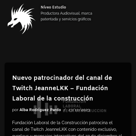
Níveo Estudio
Productora Audiovisual, marca
Saltar
patentada y servicios gráficos
al
contenido
Nuevo patrocinador del canal de
Twitch JeanneLKK – Fundación
Laboral de la construcción
por
Alba Rodríguez Pardo
27/12/2023
Fundación Laboral de la Construcción patrocina el
canal de Twitch JeanneLKK con contenido exclusivo,
overlays y mensajes interactivos del 27 de diciembre al