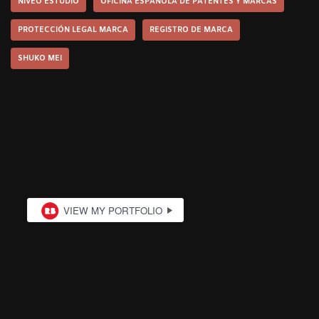
NÍVEO ESTUDIO
OFICINA ESPAÑOLA DE PATENTES Y MARCAS
PROTECCIÓN LEGAL MARCA
REGISTRO DE MARCA
SHUKO MEI