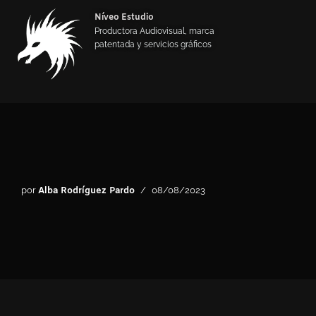
Níveo Estudio
Productora Audiovisual, marca
Saltar
patentada y servicios gráficos
al
contenido
por
Alba Rodríguez Pardo
08/08/2023